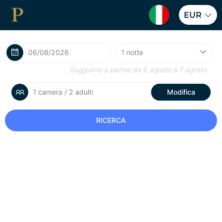
EUR
Soggiorno a partire da
6 agosto
a
7 agosto
1 camera / 2 adulti
Modifica