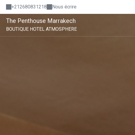
+212680831218
Nous écrire
The Penthouse Marrakech
BOUTIQUE HOTEL ATMOSPHERE