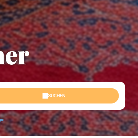
mer
SUCHEN