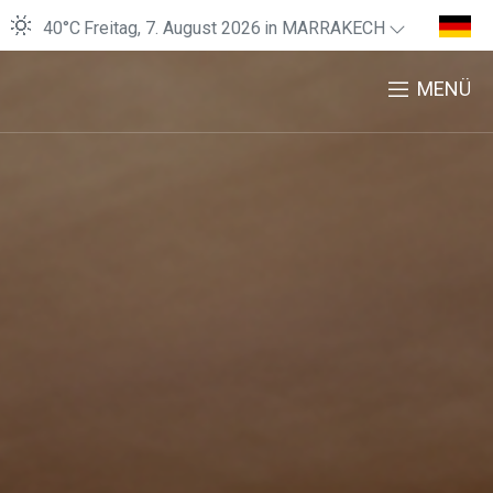
40°C
Freitag, 7. August 2026
in MARRAKECH
MENÜ