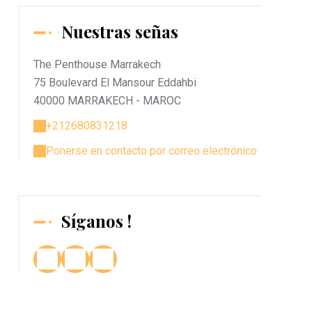
Nuestras señas
The Penthouse Marrakech
75 Boulevard El Mansour Eddahbi
40000 MARRAKECH - MAROC
+212680831218
Ponerse en contacto por correo electrónico
Síganos !