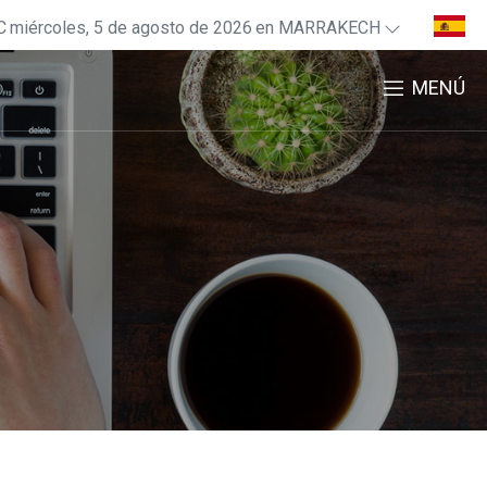
C
miércoles, 5 de agosto de 2026
en MARRAKECH
MENÚ