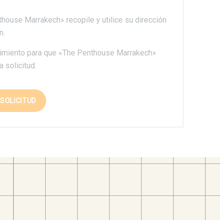
thouse Marrakech» recopile y utilice su dirección
n.
entimiento para que «The Penthouse Marrakech»
a solicitud.