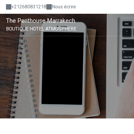
+212680831218
Nous écrire
The Penthouse Marrakech
BOUTIQUE HOTEL ATMOSPHERE