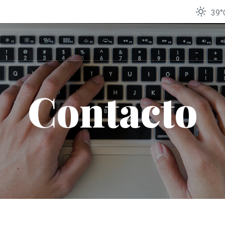
39°
Contacto