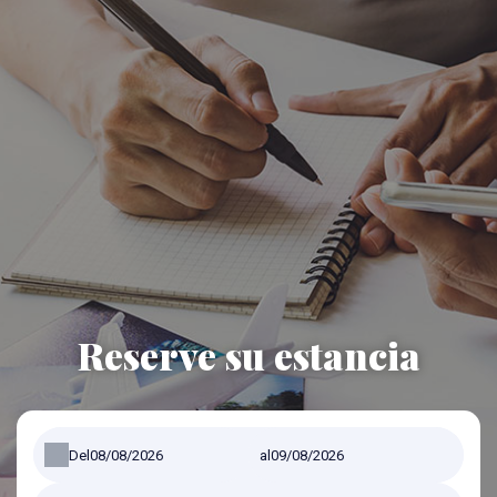
Reserve su estancia
Del
al